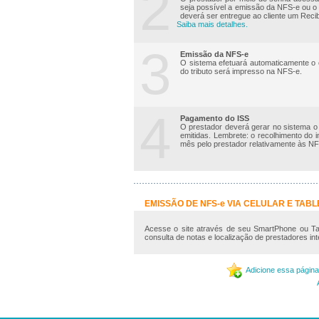
2
seja possível a emissão da NFS-e ou o p
deverá ser entregue ao cliente um Reci
Saiba mais detalhes.
3
Emissão da NFS-e
O sistema efetuará automaticamente o c
do tributo será impresso na NFS-e.
4
Pagamento do ISS
O prestador deverá gerar no sistema o
emitidas. Lembrete: o recolhimento do i
mês pelo prestador relativamente às NF
EMISSÃO DE NFS-e VIA CELULAR E TABL
Acesse o site através de seu SmartPhone ou Tab
consulta de notas e localização de prestadores i
Adicione essa página 